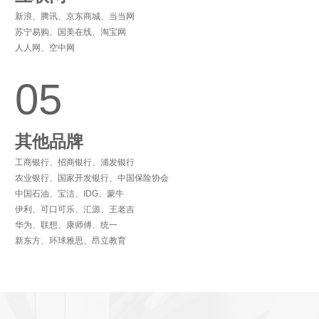
新浪、腾讯、京东商城、当当网
苏宁易购、国美在线、淘宝网
人人网、空中网
05
其他品牌
工商银行、招商银行、浦发银行
农业银行、国家开发银行、中国保险协会
中国石油、宝洁、IDG、蒙牛
伊利、可口可乐、汇源、王老吉
华为、联想、康师傅、统一
新东方、环球雅思、昂立教育