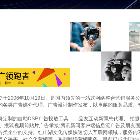
于2006年10月19日。是国内领先的一站式网络整合营销服务
的各类广告媒介代理、广告设计制作发布，以卓越的服务品质、
定制的自助DSP广告投放工具——品友互动新疆总代理、,拍摄
艺、搜狐视频前贴片广告承接;腾讯新闻客户端信息流广告及朋友
各类企业的支持。红山湖文化传媒快速切入互联网领域，服务内
媒介采买、社会化营销等一系列网络营销服务。目前已成为国内