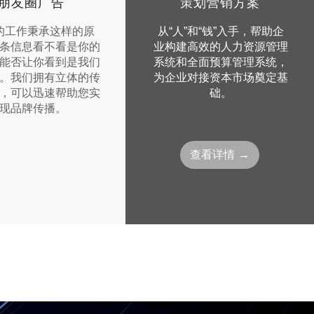
朋友圈广告
策划营销方案
的工作秉承这样的原
从“人”和“钱”入手，帮助企
条信息看不看是你的
业构建高效的人力资源管理
能否让你看到是我们
系统和全面预算管理系统，
。我们拥有立体的传
为企业对接资本市场奠定基
，可以迅速帮助您实
础。
现品牌传播。
查看详情 →