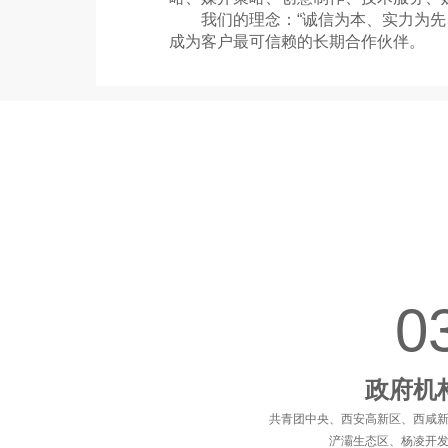
　　我们的理念：“诚信为本、实力为
成为客户最可信赖的长期合作伙伴。
0
政府机
共青团中央、西安高新区、西咸
浐灞生态区、杨凌开