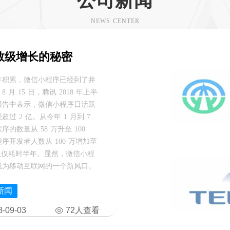
公司新闻
NEWS CENTER
指数级增长的秘密
年积累，微信小程序已经到了井
 月 15 日，腾讯 2018 年上半
报告中表示，微信小程序日活跃
超过 2 亿。从今年 1 月到 7
序的数量从 58 万升至 100
序开发者人数从 100 万增加至
万仅仅耗时半年。显然，微信小程
成为移动互联网的一个新风口。
新闻
72人查看
8-09-03